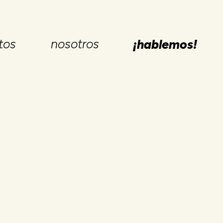
tos
nosotros
¡hablemos!